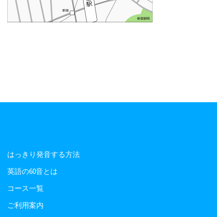
はっきり発音する方法
英語の60音とは
コース一覧
ご利用案内