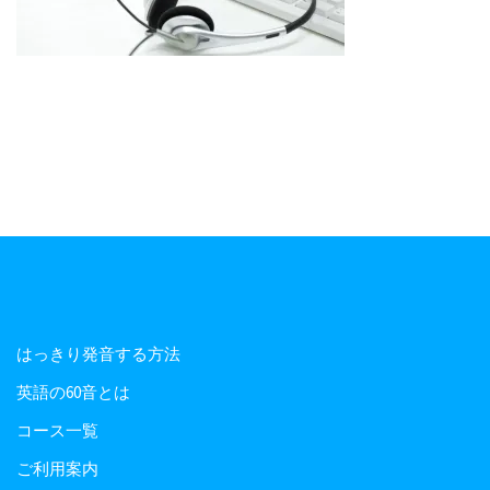
はっきり発音する方法
英語の60音とは
コース一覧
ご利用案内